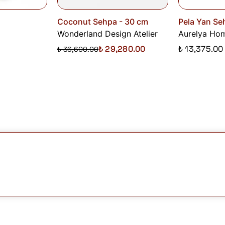
Coconut Sehpa - 30 cm
Pela Yan Se
Wonderland Design Atelier
Aurelya Ho
₺ 29,280.00
₺ 13,375.00
₺ 36,600.00