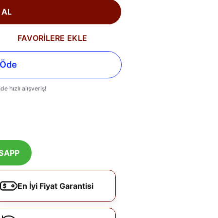
 AL
FAVORİLERE EKLE
SAPP
En İyi Fiyat Garantisi