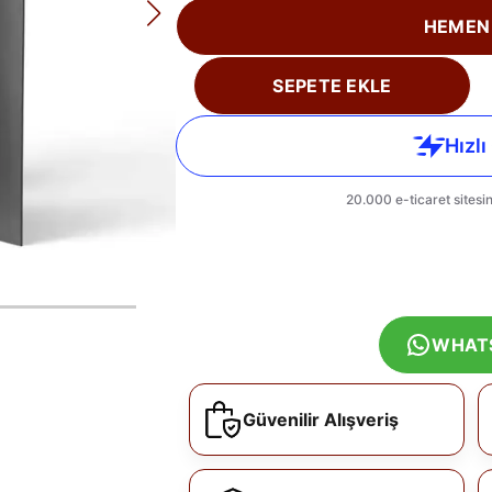
HEMEN
SEPETE EKLE
WHAT
Güvenilir Alışveriş