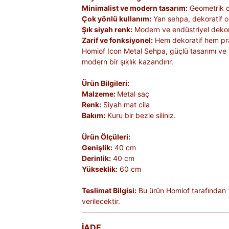
Minimalist ve modern tasarım:
Geometrik det
Çok yönlü kullanım:
Yan sehpa, dekoratif o
Şık siyah renk:
Modern ve endüstriyel dekor
Zarif ve fonksiyonel:
Hem dekoratif hem pra
Homiof Icon Metal Sehpa, güçlü tasarımı ve
modern bir şıklık kazandırır.
Ürün Bilgileri:
Malzeme:
Metal saç
Renk:
Siyah mat cila
Bakım:
Kuru bir bezle siliniz.
Ürün Ölçüleri:
Genişlik:
40 cm
Derinlik:
40 cm
Yükseklik:
60 cm
Teslimat Bilgisi:
Bu ürün Homiof tarafından 
verilecektir.
İADE