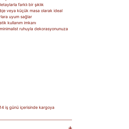
aylarla farklı bir şıklık
bje veya küçük masa olarak ideal
lara uyum sağlar
tik kullanım imkanı
 minimalist ruhuyla dekorasyonunuza
14 iş günü içerisinde kargoya