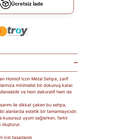
Ücretsiz İade
lan Homiof Icon Metal Sehpa, zarif
larınıza minimalist bir dokunuş katar.
llanılabilir ve hem dekoratif hem de
sarımı ile dikkat çeken bu sehpa,
bi alanlarda estetik bir tamamlayıcıdır.
 kusursuz uyum sağlarken, farklı
 oluşturur.
 için tasarlandı