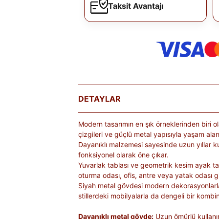
Taksit Avantajı
DETAYLAR
Modern tasarımın en şık örneklerinden biri o
çizgileri ve güçlü metal yapısıyla yaşam alan
Dayanıklı malzemesi sayesinde uzun yıllar ku
fonksiyonel olarak öne çıkar.
Yuvarlak tablası ve geometrik kesim ayak ta
oturma odası, ofis, antre veya yatak odası gi
Siyah metal gövdesi modern dekorasyonlarla
stillerdeki mobilyalarla da dengeli bir kombin
Dayanıklı metal gövde:
Uzun ömürlü kullanım