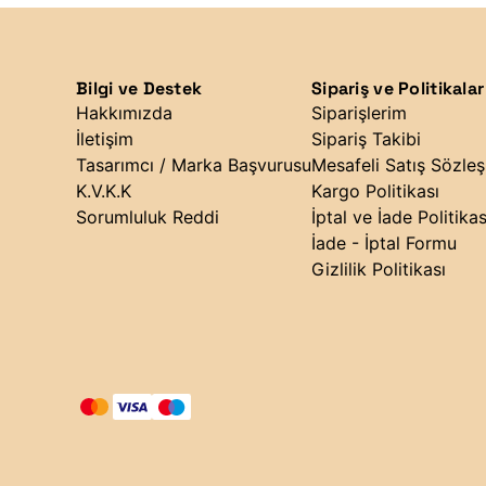
Bilgi ve Destek
Sipariş ve Politikalar
Hakkımızda
Siparişlerim
İletişim
Sipariş Takibi
Tasarımcı / Marka Başvurusu
Mesafeli Satış Sözle
K.V.K.K
Kargo Politikası
Sorumluluk Reddi
İptal ve İade Politikas
İade - İptal Formu
Gizlilik Politikası