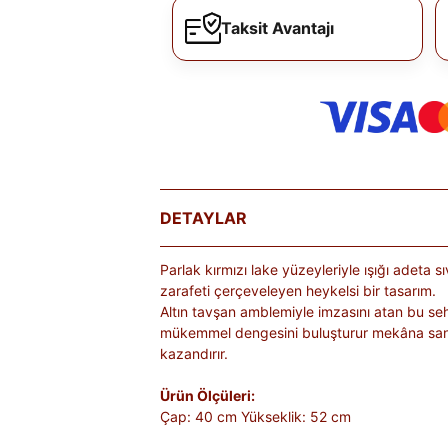
Taksit Avantajı
DETAYLAR
Parlak kırmızı lake yüzeyleriyle ışığı adeta sı
zarafeti çerçeveleyen heykelsi bir tasarım.
Altın tavşan amblemiyle imzasını atan bu se
mükemmel dengesini buluşturur mekâna sanatsa
kazandırır.
Ürün Ölçüleri:
Çap: 40 cm Yükseklik: 52 cm