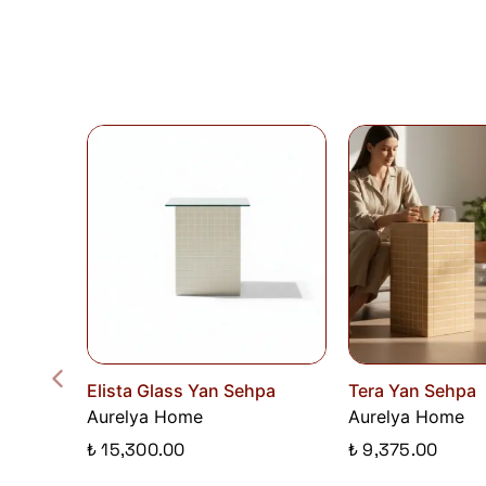
Elista Glass Yan Sehpa
Tera Yan Sehpa
Aurelya Home
Aurelya Home
₺ 15,300.00
₺ 9,375.00