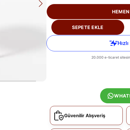
HEMEN
SEPETE EKLE
WHAT
Güvenilir Alışveriş