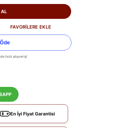
 AL
FAVORİLERE EKLE
SAPP
En İyi Fiyat Garantisi