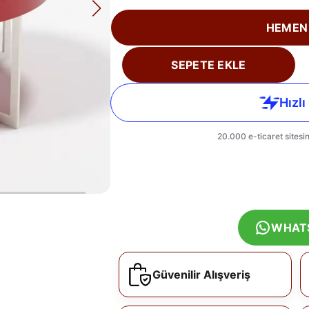
HEMEN
SEPETE EKLE
WHAT
Güvenilir Alışveriş