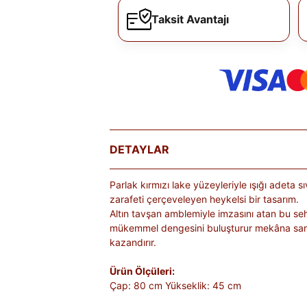
Taksit Avantajı
DETAYLAR
Parlak kırmızı lake yüzeyleriyle ışığı adeta sı
zarafeti çerçeveleyen heykelsi bir tasarım.
Altın tavşan amblemiyle imzasını atan bu se
mükemmel dengesini buluşturur mekâna sanatsa
kazandırır.
Ürün Ölçüleri:
Çap: 80 cm Yükseklik: 45 cm