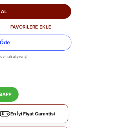
 AL
FAVORİLERE EKLE
SAPP
En İyi Fiyat Garantisi