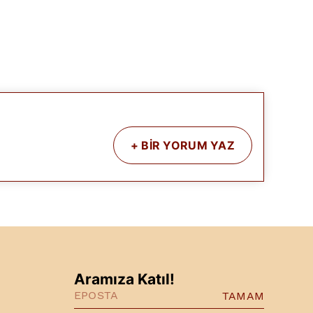
+
BİR YORUM YAZ
Aramıza Katıl!
TAMAM