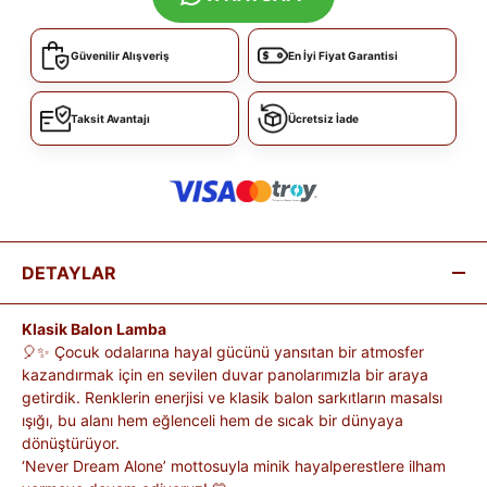
Güvenilir Alışveriş
En İyi Fiyat Garantisi
Taksit Avantajı
Ücretsiz İade
DETAYLAR
Klasik Balon Lamba
🎈✨ Çocuk odalarına hayal gücünü yansıtan bir atmosfer
kazandırmak için en sevilen duvar panolarımızla bir araya
getirdik. Renklerin enerjisi ve klasik balon sarkıtların masalsı
ışığı, bu alanı hem eğlenceli hem de sıcak bir dünyaya
dönüştürüyor.
‘Never Dream Alone’ mottosuyla minik hayalperestlere ilham