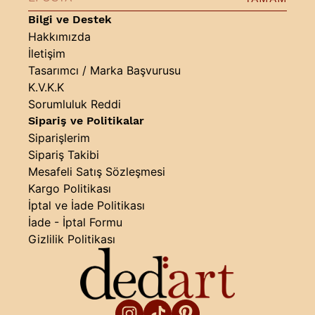
Bilgi ve Destek
Hakkımızda
İletişim
Tasarımcı / Marka Başvurusu
K.V.K.K
Sorumluluk Reddi
Sipariş ve Politikalar
Siparişlerim
Sipariş Takibi
Mesafeli Satış Sözleşmesi
Kargo Politikası
İptal ve İade Politikası
İade - İptal Formu
Gizlilik Politikası