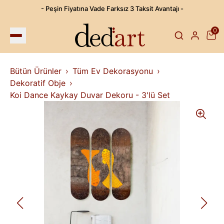
- Peşin Fiyatına Vade Farksız 3 Taksit Avantajı -
0
Bütün Ürünler
Tüm Ev Dekorasyonu
Dekoratif Obje
Koi Dance Kaykay Duvar Dekoru - 3'lü Set