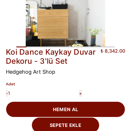
Koi Dance Kaykay Duvar
₺ 8,342.00
Dekoru - 3'lü Set
Hedgehog Art Shop
Adet
-
+
HEMEN AL
SEPETE EKLE