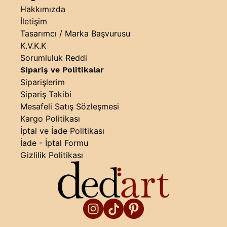
Hakkımızda
İletişim
Tasarımcı / Marka Başvurusu
K.V.K.K
Sorumluluk Reddi
Sipariş ve Politikalar
Siparişlerim
Sipariş Takibi
Mesafeli Satış Sözleşmesi
Kargo Politikası
İptal ve İade Politikası
İade - İptal Formu
Gizlilik Politikası