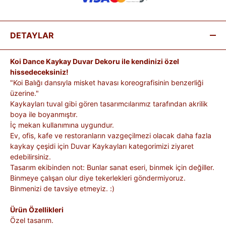
DETAYLAR
Koi Dance Kaykay Duvar Dekoru ile kendinizi özel
hissedeceksiniz!
"Koi Balığı dansıyla misket havası koreografisinin benzerliği
üzerine."
Kaykayları tuval gibi gören tasarımcılarımız tarafından akrilik
boya ile boyanmıştır.
İç mekan kullanımına uygundur.
Ev, ofis, kafe ve restoranların vazgeçilmezi olacak daha fazla
kaykay çeşidi için Duvar Kaykayları kategorimizi ziyaret
edebilirsiniz.
Tasarım ekibinden not: Bunlar sanat eseri, binmek için değiller.
Binmeye çalışan olur diye tekerlekleri göndermiyoruz.
Binmenizi de tavsiye etmeyiz. :)
Ürün Özellikleri
Özel tasarım.