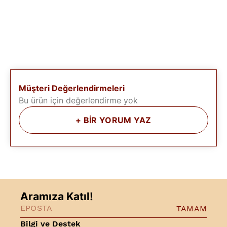
Müşteri Değerlendirmeleri
Bu ürün için değerlendirme yok
+
BİR YORUM YAZ
Aramıza Katıl!
TAMAM
Bilgi ve Destek