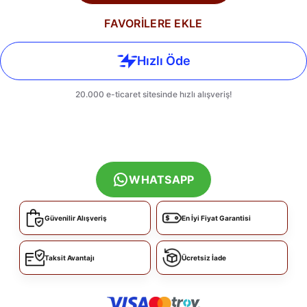
FAVORİLERE EKLE
WHATSAPP
Güvenilir Alışveriş
En İyi Fiyat Garantisi
Taksit Avantajı
Ücretsiz İade