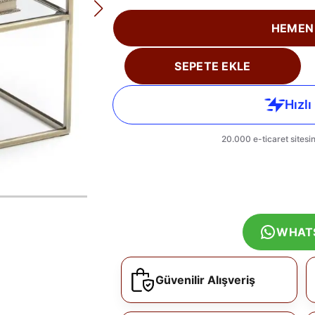
HEMEN
SEPETE EKLE
WHAT
Güvenilir Alışveriş