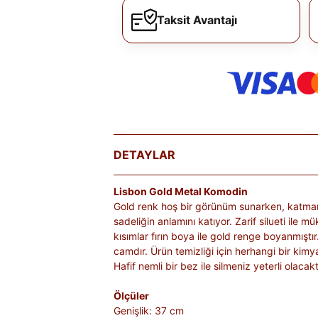
Taksit Avantajı
DETAYLAR
Lisbon Gold Metal Komodin
Gold renk hoş bir görünüm sunarken, katmanl
sadeliğin anlamını katıyor. Zarif silueti ile
kısımlar fırın boya ile gold renge boyanmıştı
camdır. Ürün temizliği için herhangi bir kim
Hafif nemli bir bez ile silmeniz yeterli olacakt
Ölçüler
Genişlik: 37 cm