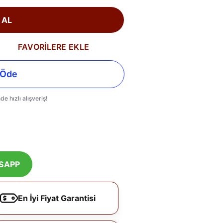
 AL
FAVORİLERE EKLE
SAPP
En İyi Fiyat Garantisi