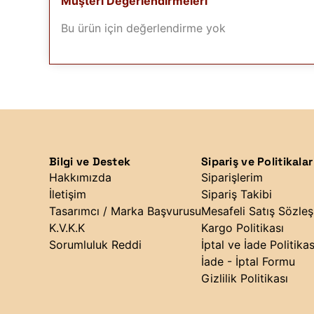
Müşteri Değerlendirmeleri
Bu ürün için değerlendirme yok
Bilgi ve Destek
Sipariş ve Politikalar
Hakkımızda
Siparişlerim
İletişim
Sipariş Takibi
Tasarımcı / Marka Başvurusu
Mesafeli Satış Sözle
K.V.K.K
Kargo Politikası
Sorumluluk Reddi
İptal ve İade Politikas
İade - İptal Formu
Gizlilik Politikası