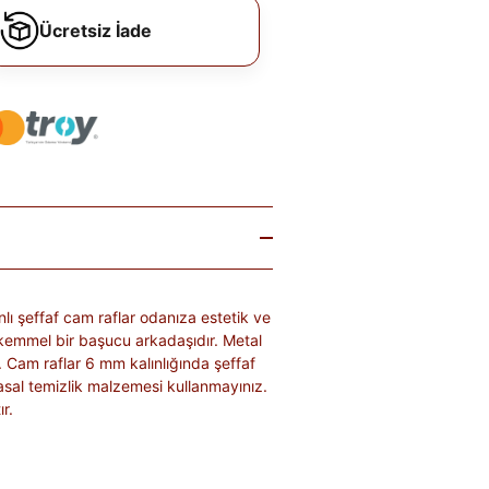
Ücretsiz İade
ı şeffaf cam raflar odanıza estetik ve
 mükemmel bir başucu arkadaşıdır. Metal
r. Cam raflar 6 mm kalınlığında şeffaf
yasal temizlik malzemesi kullanmayınız.
ır.