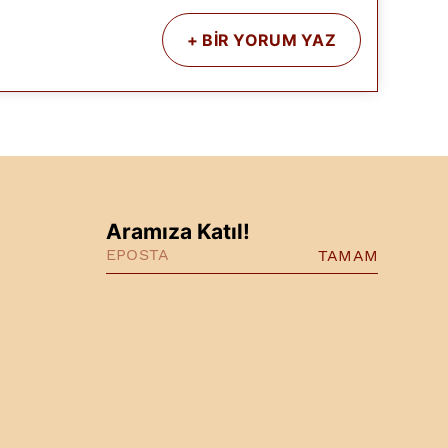
+
BİR YORUM YAZ
Aramıza Katıl!
TAMAM