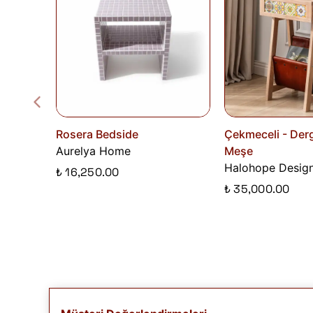
Rosera Bedside
Çekmeceli - Dergi
Aurelya Home
Meşe
Halohope Desig
₺ 16,250.00
₺ 35,000.00