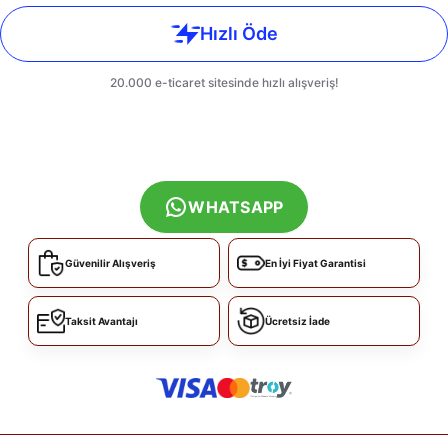
WHATSAPP
Güvenilir Alışveriş
En İyi Fiyat Garantisi
Taksit Avantajı
Ücretsiz İade