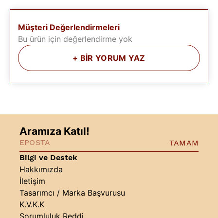
Müşteri Değerlendirmeleri
Bu ürün için değerlendirme yok
+
BİR YORUM YAZ
Aramıza Katıl!
TAMAM
Bilgi ve Destek
Hakkımızda
İletişim
Tasarımcı / Marka Başvurusu
K.V.K.K
Sorumluluk Reddi