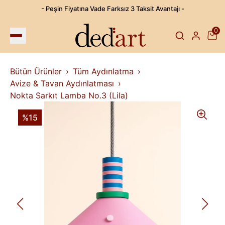
- Peşin Fiyatına Vade Farksız 3 Taksit Avantajı -
0
Bütün Ürünler
Tüm Aydınlatma
Avize & Tavan Aydınlatması
Nokta Sarkıt Lamba No.3 (Lila)
%15