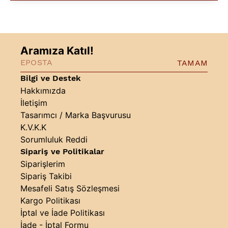
Aramıza Katıl!
TAMAM
Bilgi ve Destek
Hakkımızda
İletişim
Tasarımcı / Marka Başvurusu
K.V.K.K
Sorumluluk Reddi
Sipariş ve Politikalar
Siparişlerim
Sipariş Takibi
Mesafeli Satış Sözleşmesi
Kargo Politikası
İptal ve İade Politikası
İade - İptal Formu