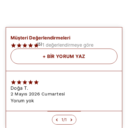
Müşteri Değerlendirmeleri
(
5
)
1 değerlendirmeye göre
+
BİR YORUM YAZ
Doğa
T.
2 Mayıs 2026 Cumartesi
Yorum yok
1
/
1