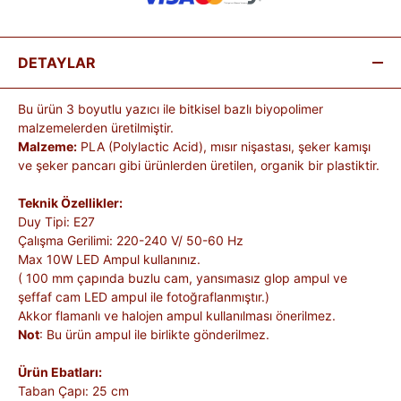
DETAYLAR
Bu ürün 3 boyutlu yazıcı ile bitkisel bazlı biyopolimer
malzemelerden üretilmiştir.
Malzeme:
PLA (Polylactic Acid), mısır nişastası, şeker kamışı
ve şeker pancarı gibi ürünlerden üretilen, organik bir plastiktir.
Teknik Özellikler:
Duy Tipi: E27
Çalışma Gerilimi: 220-240 V/ 50-60 Hz
Max 10W LED Ampul kullanınız.
( 100 mm çapında buzlu cam, yansımasız glop ampul ve
şeffaf cam LED ampul ile fotoğraflanmıştır.)
Akkor flamanlı ve halojen ampul kullanılması önerilmez.
Not
: Bu ürün ampul ile birlikte gönderilmez.
Ürün Ebatları:
Taban Çapı: 25 cm