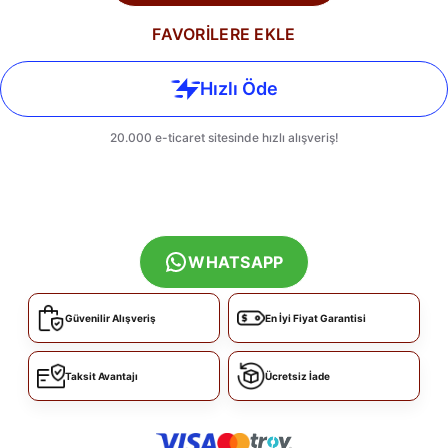
FAVORİLERE EKLE
WHATSAPP
Güvenilir Alışveriş
En İyi Fiyat Garantisi
Taksit Avantajı
Ücretsiz İade