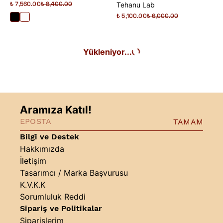
₺ 7,560.00
₺ 8,400.00
Tehanu Lab
₺ 5,100.00
₺ 6,000.00
Yükleniyor...
Aramıza Katıl!
TAMAM
Bilgi ve Destek
Hakkımızda
İletişim
Tasarımcı / Marka Başvurusu
K.V.K.K
Sorumluluk Reddi
Sipariş ve Politikalar
Siparişlerim