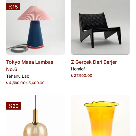
%15
Tokyo Masa Lambası
Z Gerçek Deri Berjer
No.6
Homiof
₺ 27,500.00
Tehanu Lab
₺ 4,590.00
₺ 5,400.00
%20