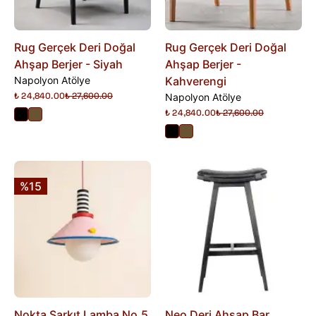
Rug Gerçek Deri Doğal
Rug Gerçek Deri Doğal
Ahşap Berjer - Siyah
Ahşap Berjer -
Napolyon Atölye
Kahverengi
₺ 24,840.00
₺ 27,600.00
Napolyon Atölye
₺ 24,840.00
₺ 27,600.00
%15
Nokta Sarkıt Lamba No.5
Neo Deri Ahşap Bar