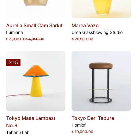
Aurelia Small Cam Sarkıt
Marea Vazo
Lumiana
Urca Glassblowing Studio
₺ 3,960.00
₺ 4,950.00
₺ 22,500.00
%15
Tokyo Masa Lambası
Tokyo Deri Tabure
No.9
Homiof
₺ 10,000.00
Tehanu Lab