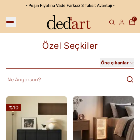
- Peşin Fiyatına Vade Farksız 3 Taksit Avantajı -
0
Özel Seçkiler
Öne çıkanlar
%10