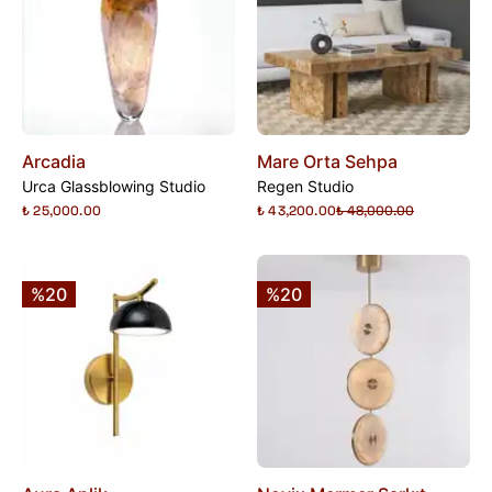
Arcadia
Mare Orta Sehpa
Urca Glassblowing Studio
Regen Studio
₺ 25,000.00
₺ 43,200.00
₺ 48,000.00
%20
%20