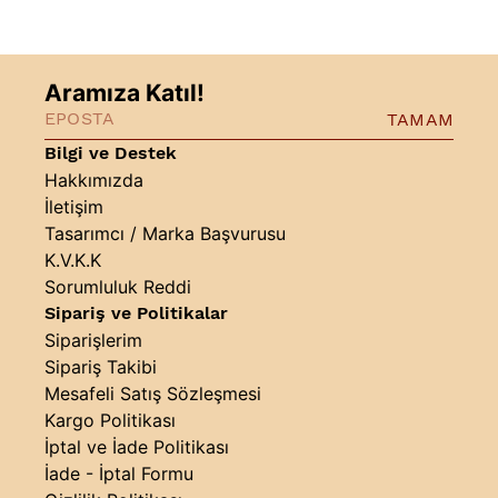
Aramıza Katıl!
TAMAM
Bilgi ve Destek
Hakkımızda
İletişim
Tasarımcı / Marka Başvurusu
K.V.K.K
Sorumluluk Reddi
Sipariş ve Politikalar
Siparişlerim
Sipariş Takibi
Mesafeli Satış Sözleşmesi
Kargo Politikası
İptal ve İade Politikası
İade - İptal Formu