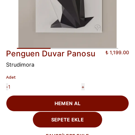
Penguen Duvar Panosu
₺ 1,199.00
Strudimora
Adet
-
+
HEMEN AL
SEPETE EKLE