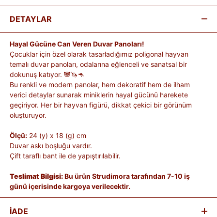
DETAYLAR
Hayal Gücüne Can Veren Duvar Panoları!
Çocuklar için özel olarak tasarladığımız poligonal hayvan
temalı duvar panoları, odalarına eğlenceli ve sanatsal bir
dokunuş katıyor. 🐼🦄🦘
Bu renkli ve modern panolar, hem dekoratif hem de ilham
verici detaylar sunarak miniklerin hayal gücünü harekete
geçiriyor. Her bir hayvan figürü, dikkat çekici bir görünüm
oluşturuyor.
Ölçü:
24 (y) x 18 (g) cm
Duvar askı boşluğu vardır.
Çift taraflı bant ile de yapıştırılabilir.
Teslimat Bilgisi:
Bu ürün Strudimora tarafından 7-10 iş
günü içerisinde kargoya verilecektir.
İADE