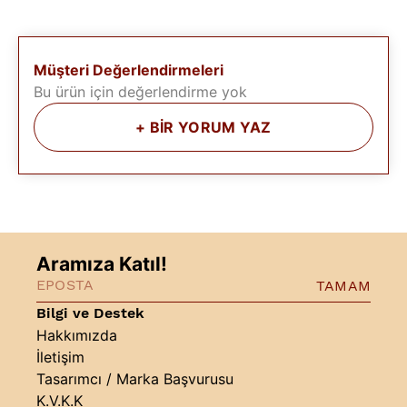
Müşteri Değerlendirmeleri
Bu ürün için değerlendirme yok
+
BİR YORUM YAZ
Aramıza Katıl!
TAMAM
Bilgi ve Destek
Hakkımızda
İletişim
Tasarımcı / Marka Başvurusu
K.V.K.K