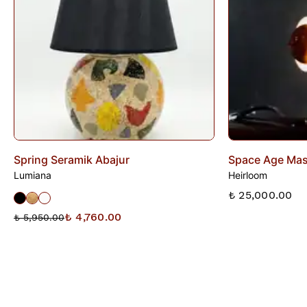
iade talebi oluşturunuz.
Spring Seramik Abajur
Space Age Mas
Lumiana
Heirloom
₺ 25,000.00
₺ 4,760.00
₺ 5,950.00