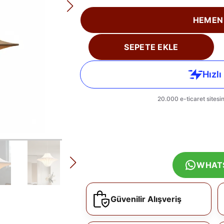
HEMEN
SEPETE EKLE
WHAT
Güvenilir Alışveriş