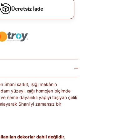
Ücretsiz İade
 Shani sarkıt, ışığı mekânın
saydam yüzeyi, ışığı homojen biçimde
a ve neme dayanıklı yapıyı taşıyan çelik
amlayarak Shani'yi zamansız bir
lanılan dekorlar dahil değildir.