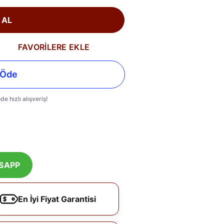
 AL
FAVORİLERE EKLE
SAPP
En İyi Fiyat Garantisi