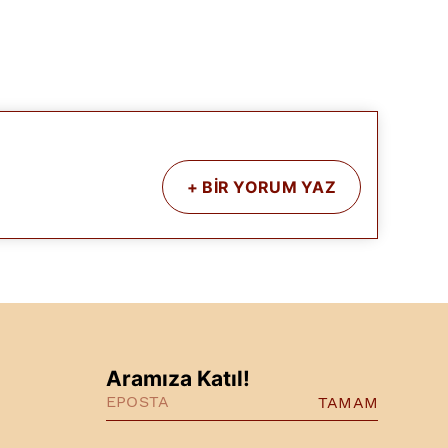
+
BİR YORUM YAZ
Aramıza Katıl!
TAMAM