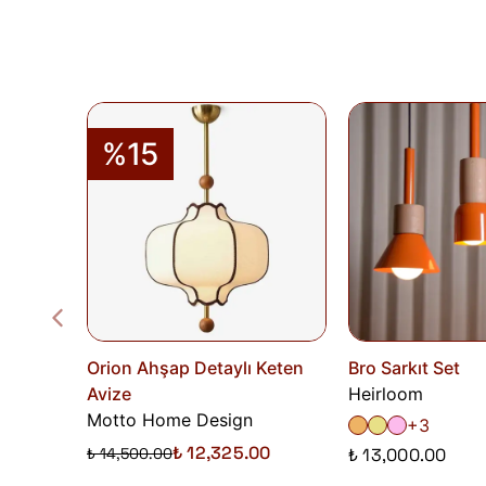
%15
Orion Ahşap Detaylı Keten
Bro Sarkıt Set
Avize
Heirloom
Motto Home Design
+3
₺ 12,325.00
₺ 14,500.00
₺ 13,000.00