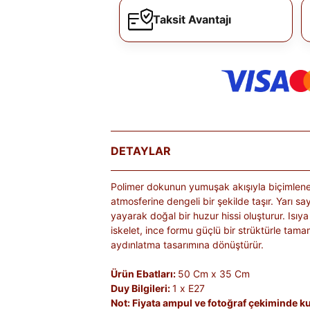
Taksit Avantajı
DETAYLAR
Polimer dokunun yumuşak akışıyla biçimlenen
atmosferine dengeli bir şekilde taşır. Yarı 
yayarak doğal bir huzur hissi oluşturur. Isıy
iskelet, ince formu güçlü bir strüktürle tam
aydınlatma tasarımına dönüştürür.
Ürün Ebatları:
50 Cm x 35 Cm
Duy Bilgileri:
1 x E27
Not: Fiyata ampul ve fotoğraf çekiminde kul