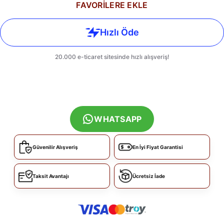
FAVORİLERE EKLE
WHATSAPP
Güvenilir Alışveriş
En İyi Fiyat Garantisi
Taksit Avantajı
Ücretsiz İade