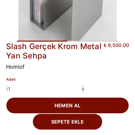
Slash Gerçek Krom Metal
₺ 9,500.00
Yan Sehpa
Homiof
Adet
-
+
HEMEN AL
SEPETE EKLE