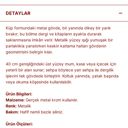
DETAYLAR
Küp formundaki metal gövde, bir yanında dikey bir yarık
bırakır; bu bölme dergi ve kitapların ayakta durarak
saklanmasına imkân verir. Metalik yüzey ışığı yumuşak bir
parlaklıkla yansıtırken keskin katlama hatları gövdenin
geometrisini belirgin kılar.
40 cm genişliğindeki üst yüzey mum, kase veya içecek için
yeterli bir alan sunar; sehpa böylece yan sehpa ile dergilik
işlevini tek gövdede birleştirir. Koltuk yanında, yatak başında
veya okuma köşesinde kullanılabilir.
Ürün Bilgileri:
Malzeme:
Gerçek metal krom kullanılır.
Renk:
Metalik
Bakım:
Hafif nemli bezle siliniz.
Ürün Ölçüleri: