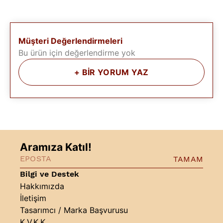
Müşteri Değerlendirmeleri
Bu ürün için değerlendirme yok
+
BİR YORUM YAZ
Aramıza Katıl!
TAMAM
Bilgi ve Destek
Hakkımızda
İletişim
Tasarımcı / Marka Başvurusu
K.V.K.K