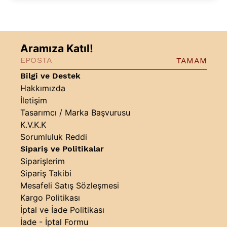
Aramıza Katıl!
TAMAM
Bilgi ve Destek
Hakkımızda
İletişim
Tasarımcı / Marka Başvurusu
K.V.K.K
Sorumluluk Reddi
Sipariş ve Politikalar
Siparişlerim
Sipariş Takibi
Mesafeli Satış Sözleşmesi
Kargo Politikası
İptal ve İade Politikası
İade - İptal Formu