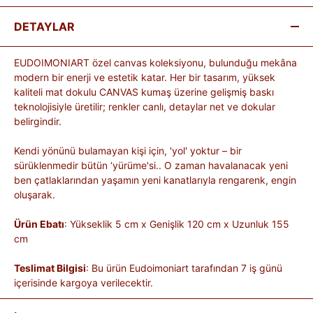
DETAYLAR
EUDOIMONIART özel canvas koleksiyonu, bulunduğu mekâna
modern bir enerji ve estetik katar. Her bir tasarım, yüksek
kaliteli mat dokulu CANVAS kumaş üzerine gelişmiş baskı
teknolojisiyle üretilir; renkler canlı, detaylar net ve dokular
belirgindir.
Kendi yönünü bulamayan kişi için, 'yol' yoktur – bir
sürüklenmedir bütün ‘yürüme'si.. O zaman havalanacak yeni
ben çatlaklarından yaşamın yeni kanatlarıyla rengarenk, engin
oluşarak.
Ürün Ebatı
: Yükseklik 5 cm x Genişlik 120 cm x Uzunluk 155
cm
Teslimat Bilgisi
: Bu ürün Eudoimoniart tarafından 7 iş günü
içerisinde kargoya verilecektir.