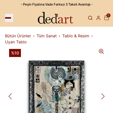
- Peşin Fiyatına Vade Farksız 3 Taksit Avantajı -
0
Bütün Ürünler
Tüm Sanat
Tablo & Resim
Uyan Tablo
%10