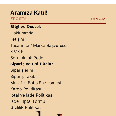
Aramıza Katıl!
TAMAM
Bilgi ve Destek
Hakkımızda
İletişim
Tasarımcı / Marka Başvurusu
K.V.K.K
Sorumluluk Reddi
Sipariş ve Politikalar
Siparişlerim
Sipariş Takibi
Mesafeli Satış Sözleşmesi
Kargo Politikası
İptal ve İade Politikası
İade - İptal Formu
Gizlilik Politikası