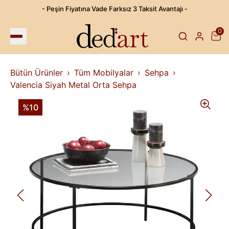
- Peşin Fiyatına Vade Farksız 3 Taksit Avantajı -
0
Bütün Ürünler
Tüm Mobilyalar
Sehpa
Valencia Siyah Metal Orta Sehpa
%10