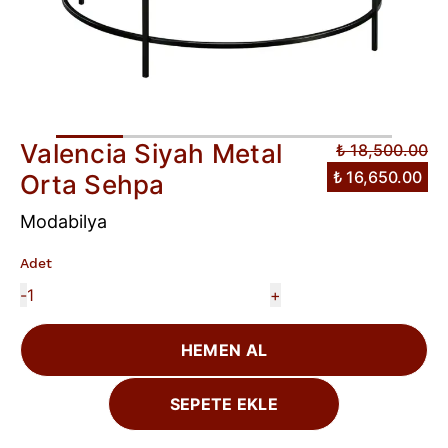
Valencia Siyah Metal
₺ 18,500.00
₺ 16,650.00
Orta Sehpa
Modabilya
Adet
-
+
HEMEN AL
SEPETE EKLE