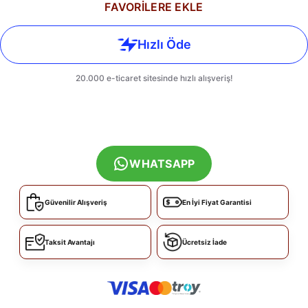
FAVORİLERE EKLE
WHATSAPP
Güvenilir Alışveriş
En İyi Fiyat Garantisi
Taksit Avantajı
Ücretsiz İade