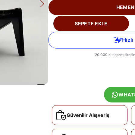
HEMEN
SEPETE EKLE
WHAT
Güvenilir Alışveriş