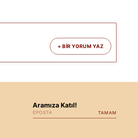
+
BİR YORUM YAZ
Aramıza Katıl!
TAMAM