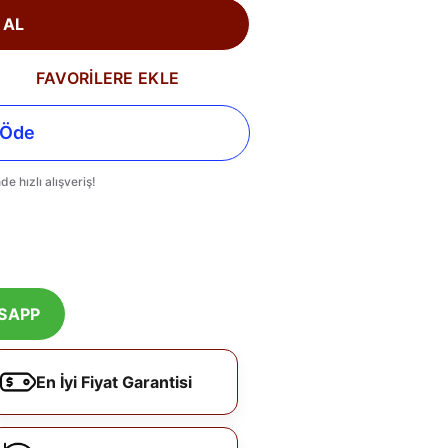
 AL
FAVORİLERE EKLE
SAPP
En İyi Fiyat Garantisi