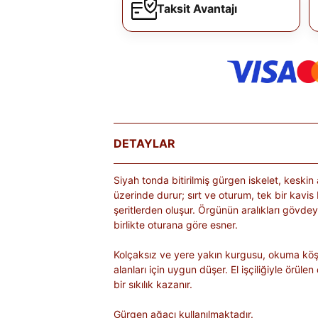
Taksit Avantajı
DETAYLAR
Siyah tonda bitirilmiş gürgen iskelet, keskin 
üzerinde durur; sırt ve oturum, tek bir kavis
şeritlerden oluşur. Örgünün aralıkları gövdeye
birlikte oturana göre esner.
Kolçaksız ve yere yakın kurgusu, okuma köş
alanları için uygun düşer. El işçiliğiyle örü
bir sıkılık kazanır.
Gürgen ağacı kullanılmaktadır.