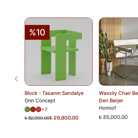
%10
Block - Tasarım Sandalye
Wassily Chair B
Onn Concept
Deri Berjer
Homiof
+7
₺ 35,000.00
₺ 28,800.00
₺ 32,000.00