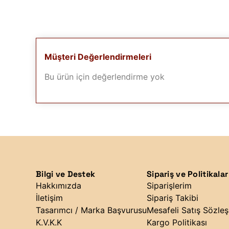
Müşteri Değerlendirmeleri
Bu ürün için değerlendirme yok
Bilgi ve Destek
Sipariş ve Politikalar
Hakkımızda
Siparişlerim
İletişim
Sipariş Takibi
Tasarımcı / Marka Başvurusu
Mesafeli Satış Sözle
K.V.K.K
Kargo Politikası