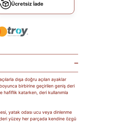
Ücretsiz İade
açılarla dışa doğru açılan ayaklar
 boyunca birbirine geçirilen geniş deri
 hafiflik katarken, deri kullanımla
esi, yatak odası ucu veya dinlenme
len deri yüzey her parçada kendine özgü