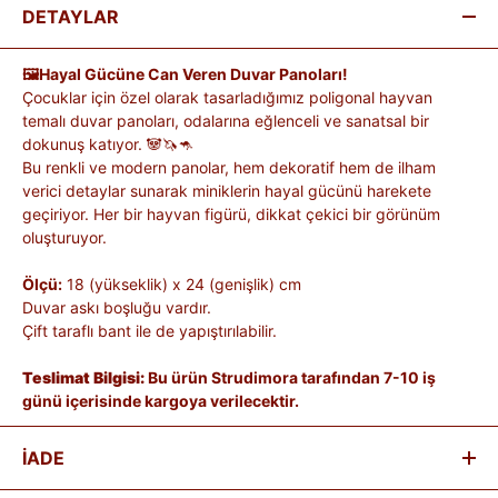
DETAYLAR
🖼️Hayal Gücüne Can Veren Duvar Panoları!
Çocuklar için özel olarak tasarladığımız poligonal hayvan
temalı duvar panoları, odalarına eğlenceli ve sanatsal bir
dokunuş katıyor. 🐼🦄🦘
Bu renkli ve modern panolar, hem dekoratif hem de ilham
verici detaylar sunarak miniklerin hayal gücünü harekete
geçiriyor. Her bir hayvan figürü, dikkat çekici bir görünüm
oluşturuyor.
Ölçü:
18 (yükseklik) x 24 (genişlik) cm
Duvar askı boşluğu vardır.
Çift taraflı bant ile de yapıştırılabilir.
Teslimat Bilgisi:
Bu ürün Strudimora tarafından 7-10 iş
günü içerisinde kargoya verilecektir.
İADE