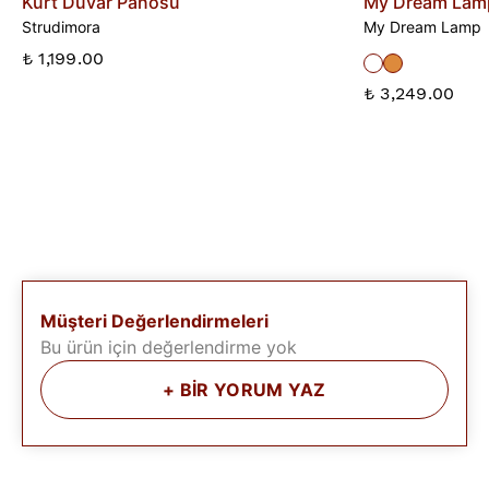
Kurt Duvar Panosu
My Dream Lam
Strudimora
My Dream Lamp
₺ 1,199.00
₺ 3,249.00
Müşteri Değerlendirmeleri
Bu ürün için değerlendirme yok
+
BİR YORUM YAZ