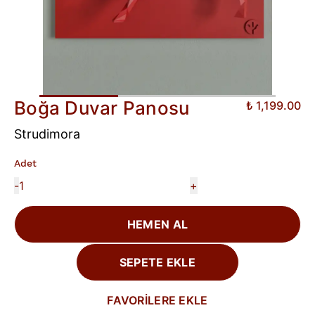
Boğa Duvar Panosu
₺ 1,199.00
Strudimora
Adet
-
+
HEMEN AL
SEPETE EKLE
FAVORİLERE EKLE