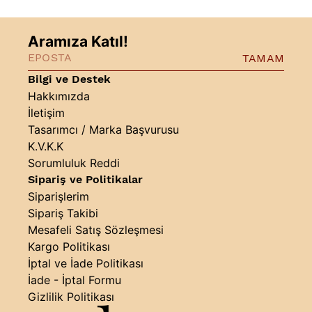
Aramıza Katıl!
TAMAM
Bilgi ve Destek
Hakkımızda
İletişim
Tasarımcı / Marka Başvurusu
K.V.K.K
Sorumluluk Reddi
Sipariş ve Politikalar
Siparişlerim
Sipariş Takibi
Mesafeli Satış Sözleşmesi
Kargo Politikası
İptal ve İade Politikası
İade - İptal Formu
Gizlilik Politikası