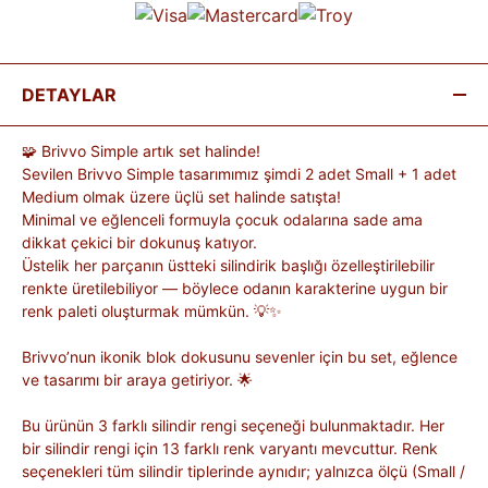
DETAYLAR
🧩 Brivvo Simple artık set halinde!
Sevilen Brivvo Simple tasarımımız şimdi 2 adet Small + 1 adet
Medium olmak üzere üçlü set halinde satışta!
Minimal ve eğlenceli formuyla çocuk odalarına sade ama
dikkat çekici bir dokunuş katıyor.
Üstelik her parçanın üstteki silindirik başlığı özelleştirilebilir
renkte üretilebiliyor — böylece odanın karakterine uygun bir
renk paleti oluşturmak mümkün. 💡✨
Brivvo’nun ikonik blok dokusunu sevenler için bu set, eğlence
ve tasarımı bir araya getiriyor. 🌟
Bu ürünün 3 farklı silindir rengi seçeneği bulunmaktadır. Her
bir silindir rengi için 13 farklı renk varyantı mevcuttur. Renk
seçenekleri tüm silindir tiplerinde aynıdır; yalnızca ölçü (Small /