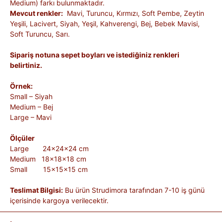
Medium) farkı bulunmaktadır.
Mevcut renkler:
Mavi, Turuncu, Kırmızı, Soft Pembe, Zeytin
Yeşili, Lacivert, Siyah, Yeşil, Kahverengi, Bej, Bebek Mavisi,
Soft Turuncu, Sarı.
Sipariş notuna sepet boyları ve istediğiniz renkleri
belirtiniz.
Örnek:
Small – Siyah
Medium – Bej
Large – Mavi
Ölçüler
Large 24x24x24 cm
Medium 18x18x18 cm
Small 15x15x15 cm
Teslimat Bilgisi:
Bu ürün Strudimora tarafından 7-10 iş günü
içerisinde kargoya verilecektir.