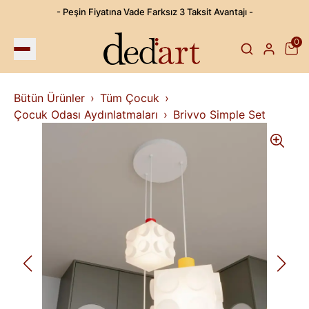
- Peşin Fiyatına Vade Farksız 3 Taksit Avantajı -
0
Bütün Ürünler
Tüm Çocuk
Çocuk Odası Aydınlatmaları
Brivvo Simple Set