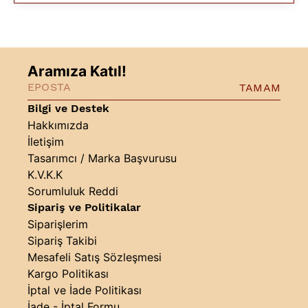
Aramıza Katıl!
TAMAM
Bilgi ve Destek
Hakkımızda
İletişim
Tasarımcı / Marka Başvurusu
K.V.K.K
Sorumluluk Reddi
Sipariş ve Politikalar
Siparişlerim
Sipariş Takibi
Mesafeli Satış Sözleşmesi
Kargo Politikası
İptal ve İade Politikası
İade - İptal Formu