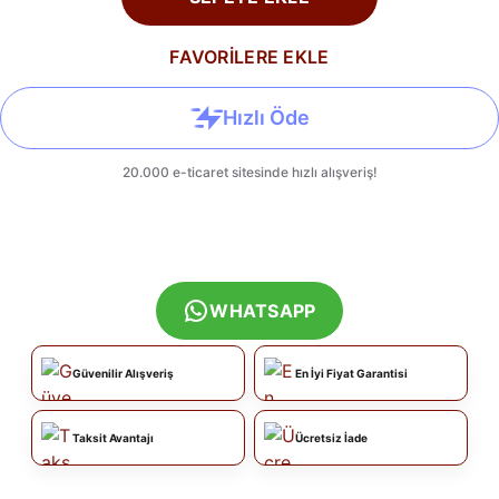
FAVORİLERE EKLE
WHATSAPP
Güvenilir Alışveriş
En İyi Fiyat Garantisi
Taksit Avantajı
Ücretsiz İade