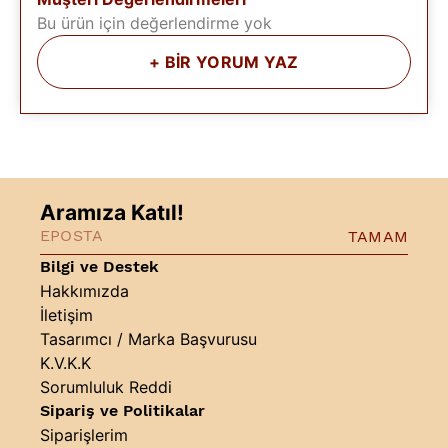
Bu ürün için değerlendirme yok
+
BİR YORUM YAZ
Aramıza Katıl!
TAMAM
Bilgi ve Destek
Hakkımızda
İletişim
Tasarımcı / Marka Başvurusu
K.V.K.K
Sorumluluk Reddi
Sipariş ve Politikalar
Siparişlerim