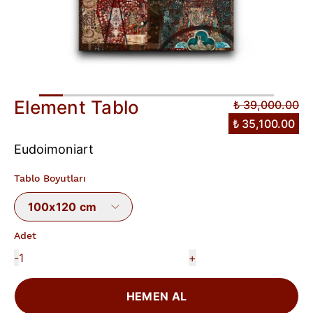
Element Tablo
₺ 39,000.00
₺ 35,100.00
Eudoimoniart
Tablo Boyutları
100x120 cm
Adet
-
+
HEMEN AL