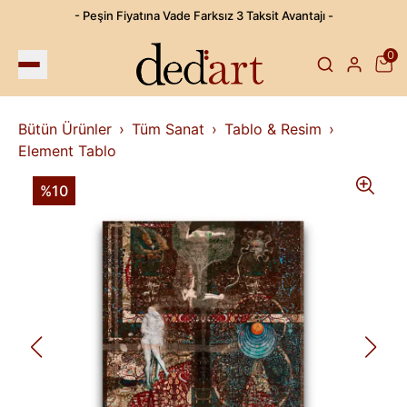
- Peşin Fiyatına Vade Farksız 3 Taksit Avantajı -
0
Bütün Ürünler
Tüm Sanat
Tablo & Resim
Element Tablo
%10