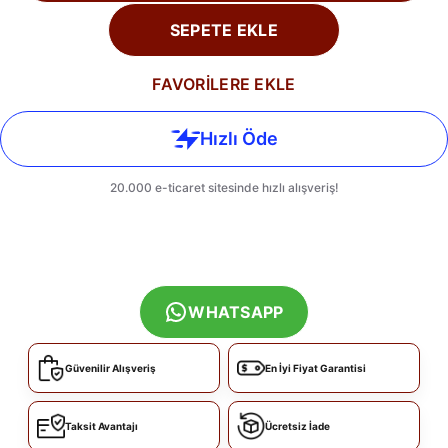
SEPETE EKLE
FAVORİLERE EKLE
WHATSAPP
Güvenilir Alışveriş
En İyi Fiyat Garantisi
Taksit Avantajı
Ücretsiz İade