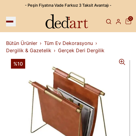
- Peşin Fiyatına Vade Farksız 3 Taksit Avantajı -
0
Bütün Ürünler
Tüm Ev Dekorasyonu
Dergilik & Gazetelik
Gerçek Deri Dergilik
%10