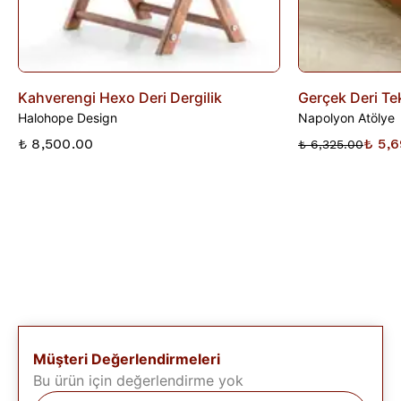
Kahverengi Hexo Deri Dergilik
Gerçek Deri Tek
Halohope Design
Napolyon Atölye
₺ 8,500.00
₺ 5,6
₺ 6,325.00
Müşteri Değerlendirmeleri
Bu ürün için değerlendirme yok