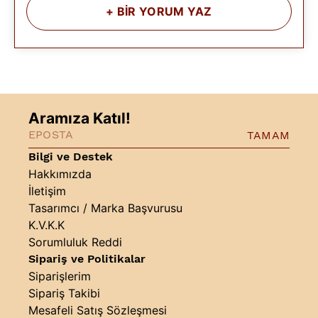
+
BİR YORUM YAZ
Aramıza Katıl!
TAMAM
Bilgi ve Destek
Hakkımızda
İletişim
Tasarımcı / Marka Başvurusu
K.V.K.K
Sorumluluk Reddi
Sipariş ve Politikalar
Siparişlerim
Sipariş Takibi
Mesafeli Satış Sözleşmesi