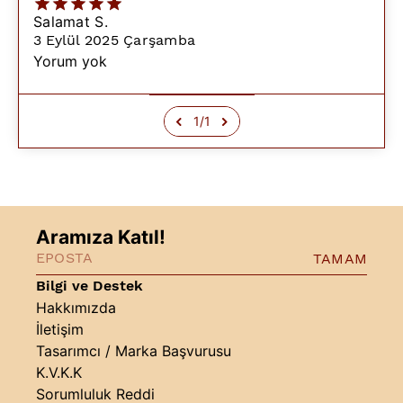
Salamat
S.
3 Eylül 2025 Çarşamba
Yorum yok
1
/
1
Aramıza Katıl!
TAMAM
Bilgi ve Destek
Hakkımızda
İletişim
Tasarımcı / Marka Başvurusu
K.V.K.K
Sorumluluk Reddi