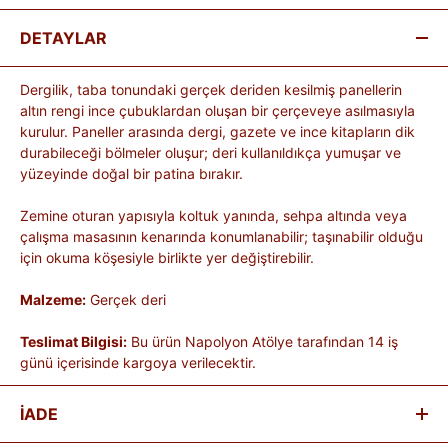
DETAYLAR
Dergilik, taba tonundaki gerçek deriden kesilmiş panellerin
altın rengi ince çubuklardan oluşan bir çerçeveye asılmasıyla
kurulur. Paneller arasında dergi, gazete ve ince kitapların dik
durabileceği bölmeler oluşur; deri kullanıldıkça yumuşar ve
yüzeyinde doğal bir patina bırakır.
Zemine oturan yapısıyla koltuk yanında, sehpa altında veya
çalışma masasının kenarında konumlanabilir; taşınabilir olduğu
için okuma köşesiyle birlikte yer değiştirebilir.
Malzeme:
Gerçek deri
Teslimat Bilgisi:
Bu ürün Napolyon Atölye tarafından 14 iş
günü içerisinde kargoya verilecektir.
İADE