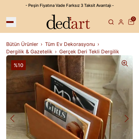
- Peşin Fiyatına Vade Farksız 3 Taksit Avantajı -
0
Bütün Ürünler
Tüm Ev Dekorasyonu
Dergilik & Gazetelik
Gerçek Deri Tekli Dergilik
%10