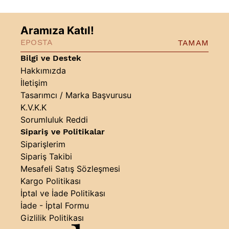
Aramıza Katıl!
TAMAM
Bilgi ve Destek
Hakkımızda
İletişim
Tasarımcı / Marka Başvurusu
K.V.K.K
Sorumluluk Reddi
Sipariş ve Politikalar
Siparişlerim
Sipariş Takibi
Mesafeli Satış Sözleşmesi
Kargo Politikası
İptal ve İade Politikası
İade - İptal Formu
Gizlilik Politikası