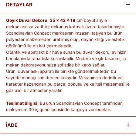
DETAYLAR
Geyik Duvar Dekoru
,
35 × 43 × 18
cm boyutlarıyla
mekanlarınıza zarif bir dokunuş katmak üzere tasarlanmıştır.
Scandinavian Concept markasının imzasını taşıyan bu ürün,
polyester malzemeden üretilmiş olup, dayanıklılığı ve estetik
görünümü ile dikkat çekmektedir.
Otantik ve abstrakt bir hava sunan bu duvar dekoru, evinizin
her alanında rahatlıkla kullanılabilir. Modern ve şık tasarımı, iç
mekan dekorasyonunuza sofistike bir katkı sağlar.
Ürün, duvar askı aparatı ile birlikte gönderilmektedir, bu
sayede montajı son derece kolaydır. Mekanınıza derinlik ve
karakter kazandıran bu parça, dokusu ve kaliteli malzemesi ile
göz alıcı bir atmosfer yaratır.
Teslimat Bilgisi:
Bu ürün Scandinavian Concept tarafından
maksimum 30 iş günü içerisinde kargoya verilecektir.
İADE