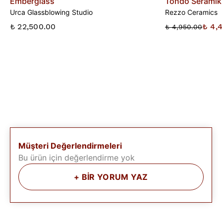
Emberglass
Tondo Seramik
Urca Glassblowing Studio
Rezzo Ceramics
₺ 22,500.00
₺ 4,
₺ 4,950.00
Müşteri Değerlendirmeleri
Bu ürün için değerlendirme yok
+
BİR YORUM YAZ