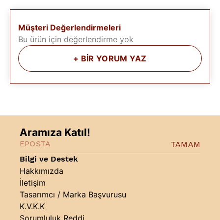
Müşteri Değerlendirmeleri
Bu ürün için değerlendirme yok
+
BİR YORUM YAZ
Aramıza Katıl!
TAMAM
Bilgi ve Destek
Hakkımızda
İletişim
Tasarımcı / Marka Başvurusu
K.V.K.K
Sorumluluk Reddi