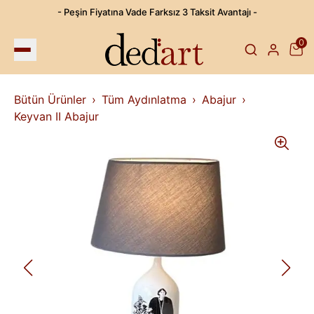
- Peşin Fiyatına Vade Farksız 3 Taksit Avantajı -
0
Bütün Ürünler
Tüm Aydınlatma
Abajur
Keyvan II Abajur