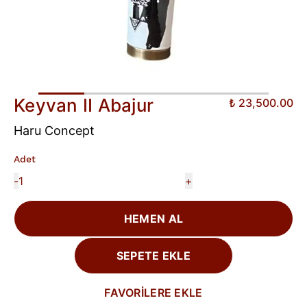
Keyvan II Abajur
₺ 23,500.00
Haru Concept
Adet
-
+
HEMEN AL
SEPETE EKLE
FAVORİLERE EKLE