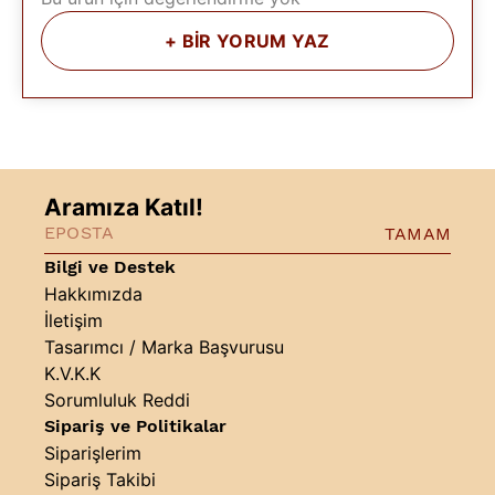
+
BİR YORUM YAZ
Aramıza Katıl!
TAMAM
Bilgi ve Destek
Hakkımızda
İletişim
Tasarımcı / Marka Başvurusu
K.V.K.K
Sorumluluk Reddi
Sipariş ve Politikalar
Siparişlerim
Sipariş Takibi