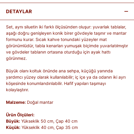
DETAYLAR
Set, aynı siluetin iki farklı ölçüsünden oluşur: yuvarlak tablalar,
aşağı doğru genişleyen konik birer gövdeyle taşınır ve mantar
formunu kurar. Sıcak kahve tonundaki yüzeyler mat
görünümlüdür, tabla kenarları yumuşak biçimde yuvarlatılmıştır
ve gövdeler tablanın ortasına oturduğu için ayak hattı
görünmez.
Büyük olanı koltuk önünde ana sehpa, küçüğü yanında
yardımcı yüzey olarak kullanılabilir; iç içe ya da odanın iki ayrı
köşesinde konumlandırılabilir. Hafif yapıları taşımayı
kolaylaştırır.
Malzeme:
Doğal mantar
Ürün Ölçüleri:
Büyük:
Yükseklik 50 cm, Çap 40 cm
Küçük:
Yükseklik 40 cm, Çap 35 cm