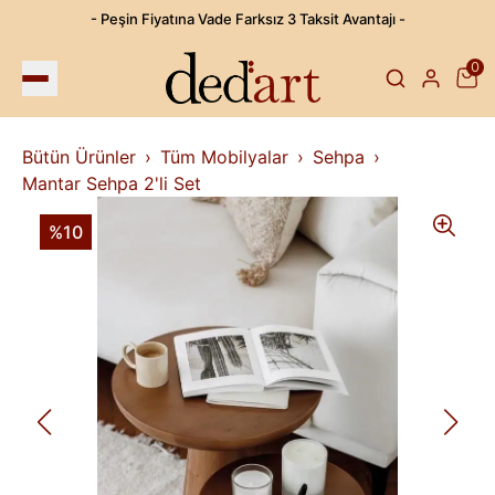
- Peşin Fiyatına Vade Farksız 3 Taksit Avantajı -
0
Bütün Ürünler
Tüm Mobilyalar
Sehpa
Mantar Sehpa 2'li Set
%10