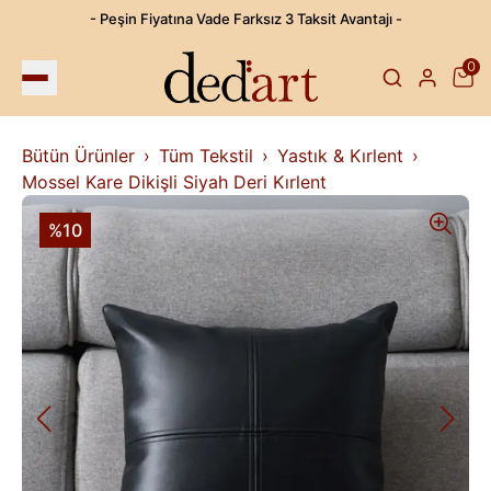
- Peşin Fiyatına Vade Farksız 3 Taksit Avantajı -
0
Bütün Ürünler
Tüm Tekstil
Yastık & Kırlent
Mossel Kare Dikişli Siyah Deri Kırlent
%10