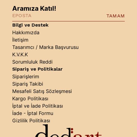
Aramıza Katıl!
TAMAM
Bilgi ve Destek
Hakkımızda
İletişim
Tasarımcı / Marka Başvurusu
K.V.K.K
Sorumluluk Reddi
Sipariş ve Politikalar
Siparişlerim
Sipariş Takibi
Mesafeli Satış Sözleşmesi
Kargo Politikası
İptal ve İade Politikası
İade - İptal Formu
Gizlilik Politikası