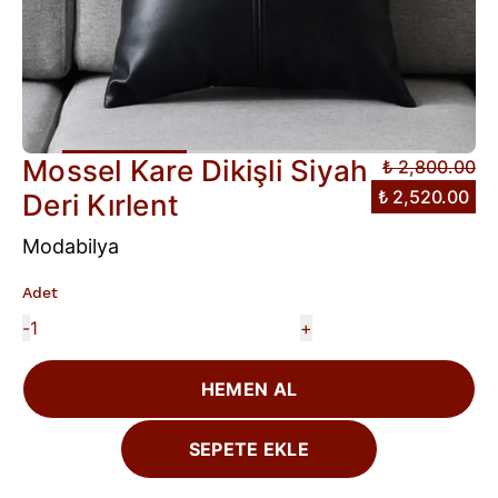
Mossel Kare Dikişli Siyah
₺ 2,800.00
₺ 2,520.00
Deri Kırlent
Modabilya
Adet
-
+
HEMEN AL
SEPETE EKLE