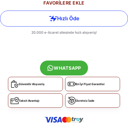
FAVORİLERE EKLE
WHATSAPP
Güvenilir Alışveriş
En İyi Fiyat Garantisi
Taksit Avantajı
Ücretsiz İade