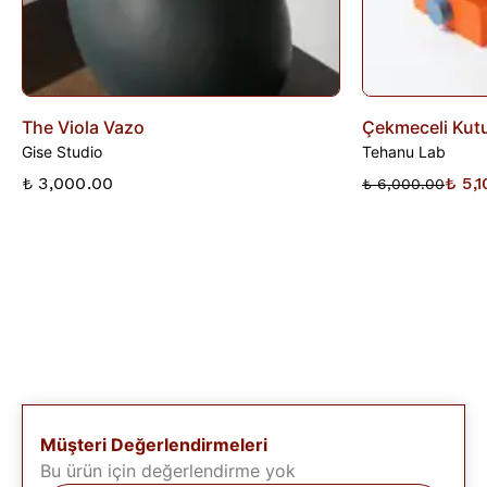
The Viola Vazo
Çekmeceli Kutu
Gise Studio
Tehanu Lab
₺ 3,000.00
₺ 5,
₺ 6,000.00
Müşteri Değerlendirmeleri
Bu ürün için değerlendirme yok