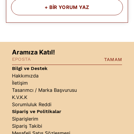
+
BİR YORUM YAZ
Aramıza Katıl!
TAMAM
Bilgi ve Destek
Hakkımızda
İletişim
Tasarımcı / Marka Başvurusu
K.V.K.K
Sorumluluk Reddi
Sipariş ve Politikalar
Siparişlerim
Sipariş Takibi
Mesafeli Satış Sözleşmesi