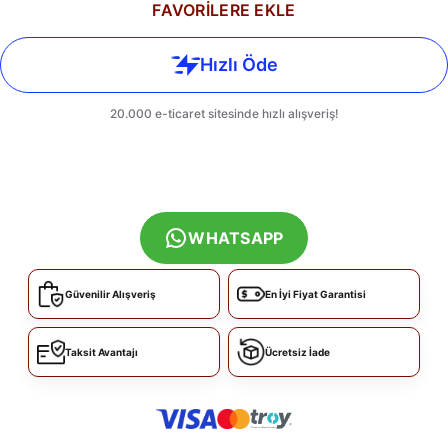
FAVORİLERE EKLE
WHATSAPP
Güvenilir Alışveriş
En İyi Fiyat Garantisi
Taksit Avantajı
Ücretsiz İade