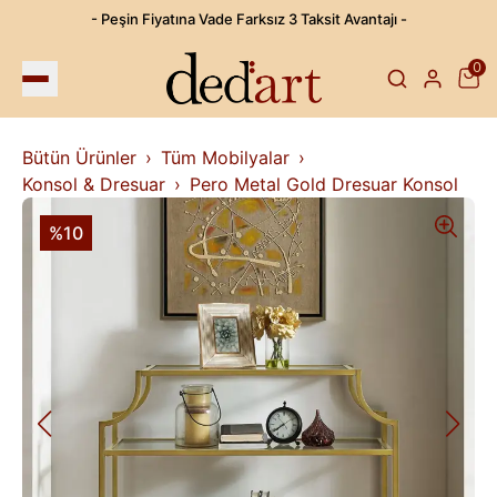
- Peşin Fiyatına Vade Farksız 3 Taksit Avantajı -
0
Bütün Ürünler
Tüm Mobilyalar
Konsol & Dresuar
Pero Metal Gold Dresuar Konsol
%10