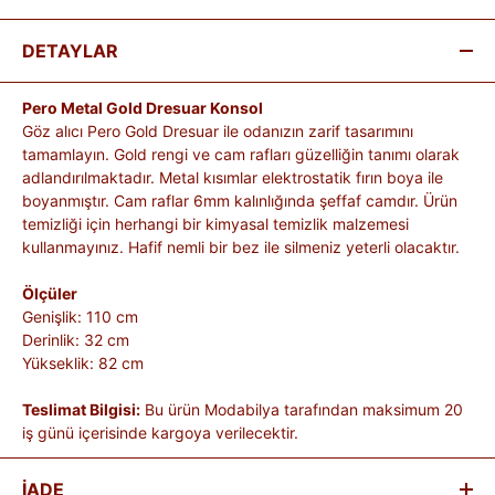
DETAYLAR
Pero Metal Gold Dresuar Konsol
Göz alıcı Pero Gold Dresuar ile odanızın zarif tasarımını
tamamlayın. Gold rengi ve cam rafları güzelliğin tanımı olarak
adlandırılmaktadır. Metal kısımlar elektrostatik fırın boya ile
boyanmıştır. Cam raflar 6mm kalınlığında şeffaf camdır. Ürün
temizliği için herhangi bir kimyasal temizlik malzemesi
kullanmayınız. Hafif nemli bir bez ile silmeniz yeterli olacaktır.
Ölçüler
Genişlik: 110 cm
Derinlik: 32 cm
Yükseklik: 82 cm
Teslimat Bilgisi:
Bu ürün Modabilya tarafından maksimum 20
iş günü içerisinde kargoya verilecektir.
İADE