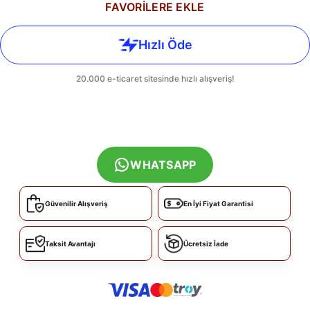
FAVORİLERE EKLE
WHATSAPP
Güvenilir Alışveriş
En İyi Fiyat Garantisi
Taksit Avantajı
Ücretsiz İade