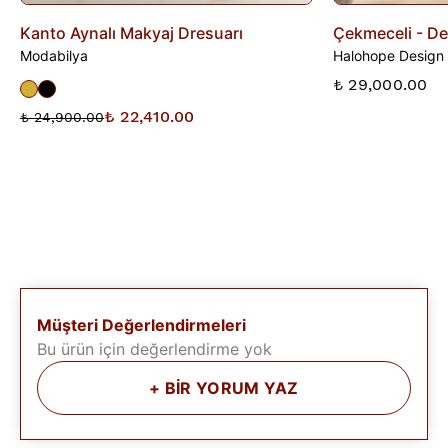
Kanto Aynalı Makyaj Dresuarı
Çekmeceli - Der
Modabilya
Halohope Design
₺ 29,000.00
₺ 22,410.00
₺ 24,900.00
Müşteri Değerlendirmeleri
Bu ürün için değerlendirme yok
+
BİR YORUM YAZ