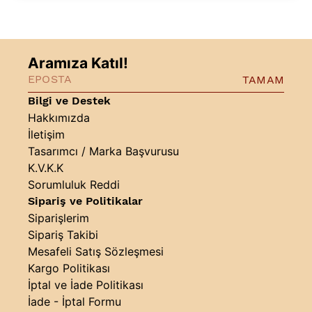
Aramıza Katıl!
TAMAM
Bilgi ve Destek
Hakkımızda
İletişim
Tasarımcı / Marka Başvurusu
K.V.K.K
Sorumluluk Reddi
Sipariş ve Politikalar
Siparişlerim
Sipariş Takibi
Mesafeli Satış Sözleşmesi
Kargo Politikası
İptal ve İade Politikası
İade - İptal Formu