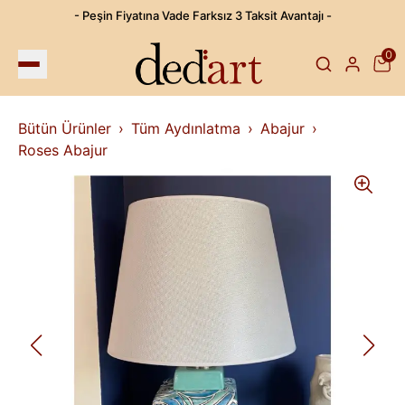
- Peşin Fiyatına Vade Farksız 3 Taksit Avantajı -
0
Bütün Ürünler
Tüm Aydınlatma
Abajur
Roses Abajur