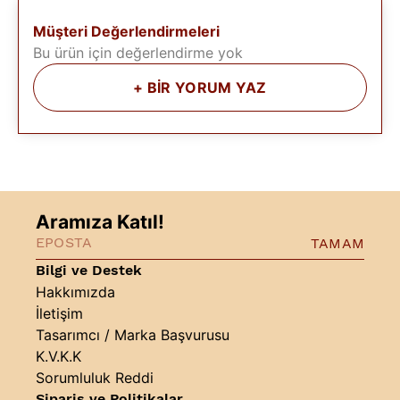
Müşteri Değerlendirmeleri
Bu ürün için değerlendirme yok
+
BİR YORUM YAZ
Aramıza Katıl!
TAMAM
Bilgi ve Destek
Hakkımızda
İletişim
Tasarımcı / Marka Başvurusu
K.V.K.K
Sorumluluk Reddi
Sipariş ve Politikalar