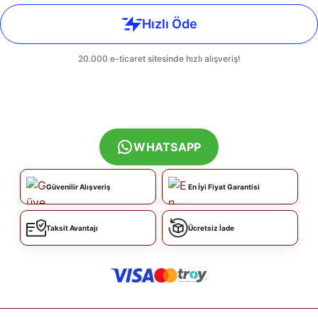
WHATSAPP
Güvenilir Alışveriş
En İyi Fiyat Garantisi
Taksit Avantajı
Ücretsiz İade