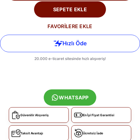
SEPETE EKLE
FAVORİLERE EKLE
WHATSAPP
Güvenilir Alışveriş
En İyi Fiyat Garantisi
Taksit Avantajı
Ücretsiz İade