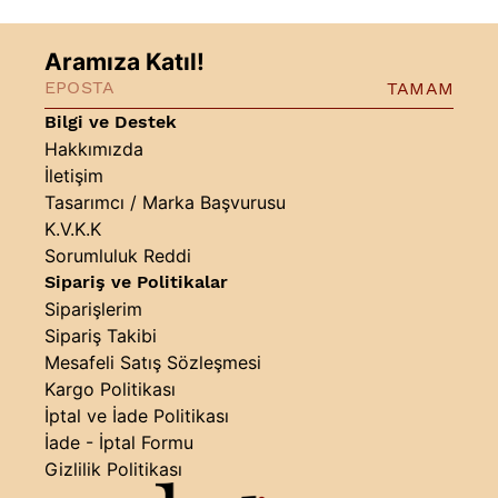
Aramıza Katıl!
TAMAM
Bilgi ve Destek
Hakkımızda
İletişim
Tasarımcı / Marka Başvurusu
K.V.K.K
Sorumluluk Reddi
Sipariş ve Politikalar
Siparişlerim
Sipariş Takibi
Mesafeli Satış Sözleşmesi
Kargo Politikası
İptal ve İade Politikası
İade - İptal Formu
Gizlilik Politikası