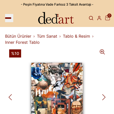
- Peşin Fiyatına Vade Farksız 3 Taksit Avantajı -
0
Bütün Ürünler
Tüm Sanat
Tablo & Resim
Inner Forest Tablo
%10