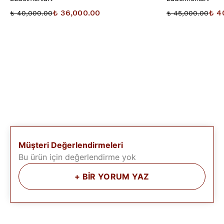
₺ 36,000.00
₺ 4
₺ 40,000.00
₺ 45,000.00
Müşteri Değerlendirmeleri
Bu ürün için değerlendirme yok
+
BİR YORUM YAZ